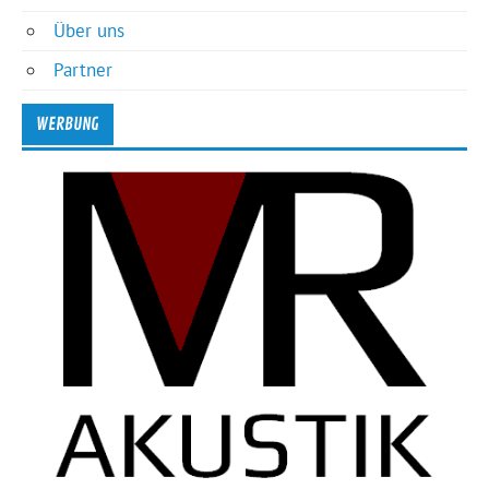
Über uns
Partner
WERBUNG