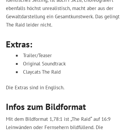
identisches Setting, ist auch FSK18, choreograiert
ebenfalls höchst unrealistisch, macht aber aus der
Gewaltdarstellung ein Gesamtkunstwerk. Das gelingt
The Raid leider nicht.
Extras:
Trailer/Teaser
Original Soundtrack
Claycats The Raid
Die Extras sind in Englisch.
Infos zum Bildformat
Mit dem Bildformat 1,78:1 ist „The Raid“ auf 16:9
Leinwänden oder Fernsehern bildfüllend. Die