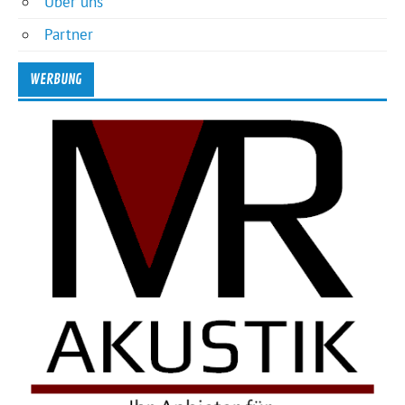
Über uns
Partner
WERBUNG