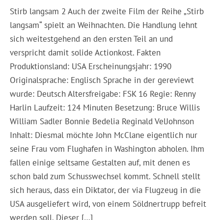
Stirb langsam 2 Auch der zweite Film der Reihe „Stirb
langsam“ spielt an Weihnachten. Die Handlung lehnt
sich weitestgehend an den ersten Teil an und
verspricht damit solide Actionkost. Fakten
Produktionsland: USA Erscheinungsjahr: 1990
Originalsprache: Englisch Sprache in der gereviewt
wurde: Deutsch Altersfreigabe: FSK 16 Regie: Renny
Harlin Laufzeit: 124 Minuten Besetzung: Bruce Willis
William Sadler Bonnie Bedelia Reginald VelJohnson
Inhalt: Diesmal möchte John McClane eigentlich nur
seine Frau vom Flughafen in Washington abholen. Ihm
fallen einige seltsame Gestalten auf, mit denen es
schon bald zum Schusswechsel kommt. Schnell stellt
sich heraus, dass ein Diktator, der via Flugzeug in die
USA ausgeliefert wird, von einem Söldnertrupp befreit
werden soll. Dieser […]