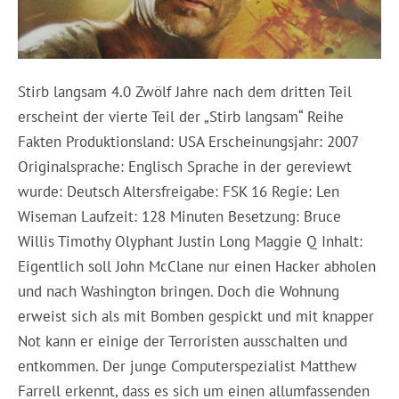
Stirb langsam 4.0 Zwölf Jahre nach dem dritten Teil
erscheint der vierte Teil der „Stirb langsam“ Reihe
Fakten Produktionsland: USA Erscheinungsjahr: 2007
Originalsprache: Englisch Sprache in der gereviewt
wurde: Deutsch Altersfreigabe: FSK 16 Regie: Len
Wiseman Laufzeit: 128 Minuten Besetzung: Bruce
Willis Timothy Olyphant Justin Long Maggie Q Inhalt:
Eigentlich soll John McClane nur einen Hacker abholen
und nach Washington bringen. Doch die Wohnung
erweist sich als mit Bomben gespickt und mit knapper
Not kann er einige der Terroristen ausschalten und
entkommen. Der junge Computerspezialist Matthew
Farrell erkennt, dass es sich um einen allumfassenden