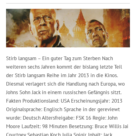
Stirb langsam – Ein guter Tag zum Sterben Nach
weiteren sechs Jahren kommt der bislang letzte Teil
der Stirb langsam Reihe im Jahr 2013 in die Kinos.
Diesmal verlagert sich die Handlung nach Europa, wo
Johns Sohn Jack in einem russischen Gefängnis sitzt.
Fakten Produktionsland: USA Erscheinungsjahr: 2013
Originalsprache: Englisch Sprache in der gereviewt
wurde: Deutsch Altersfreigabe: FSK 16 Regie: John
Moore Laufzeit: 98 Minuten Besetzung: Bruce Willis Jai
Courtney Sebastian Koch Julia Snigir Inhalt: Jack