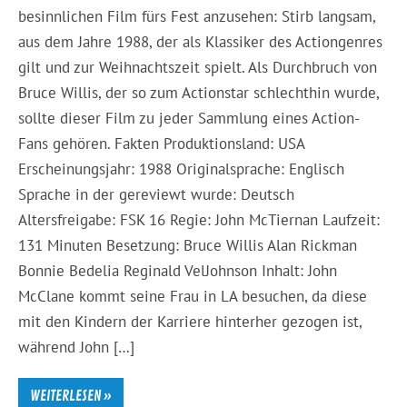
besinnlichen Film fürs Fest anzusehen: Stirb langsam,
aus dem Jahre 1988, der als Klassiker des Actiongenres
gilt und zur Weihnachtszeit spielt. Als Durchbruch von
Bruce Willis, der so zum Actionstar schlechthin wurde,
sollte dieser Film zu jeder Sammlung eines Action-
Fans gehören. Fakten Produktionsland: USA
Erscheinungsjahr: 1988 Originalsprache: Englisch
Sprache in der gereviewt wurde: Deutsch
Altersfreigabe: FSK 16 Regie: John McTiernan Laufzeit:
131 Minuten Besetzung: Bruce Willis Alan Rickman
Bonnie Bedelia Reginald VelJohnson Inhalt: John
McClane kommt seine Frau in LA besuchen, da diese
mit den Kindern der Karriere hinterher gezogen ist,
während John […]
WEITERLESEN »