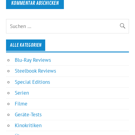
ALLE KATEGORIEN
Blu-Ray Reviews
Steelbook Reviews
Special Editions
Serien
Filme
Geräte-Tests
Kinokritiken