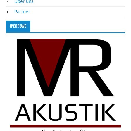
Über uns
Partner
WERBUNG