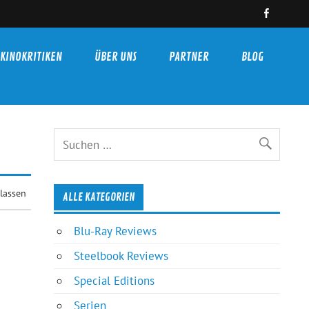
KINOKRITIKEN
ÜBER UNS
PARTNER
BLOG
lassen
ALLE KATEGORIEN
Blu-Ray Reviews
Steelbook Reviews
Special Editions
Serien