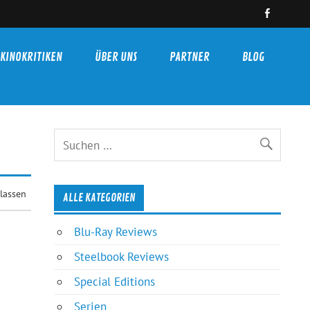
KINOKRITIKEN
ÜBER UNS
PARTNER
BLOG
lassen
ALLE KATEGORIEN
Blu-Ray Reviews
Steelbook Reviews
Special Editions
Serien