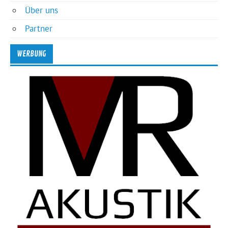
Über uns
Partner
WERBUNG