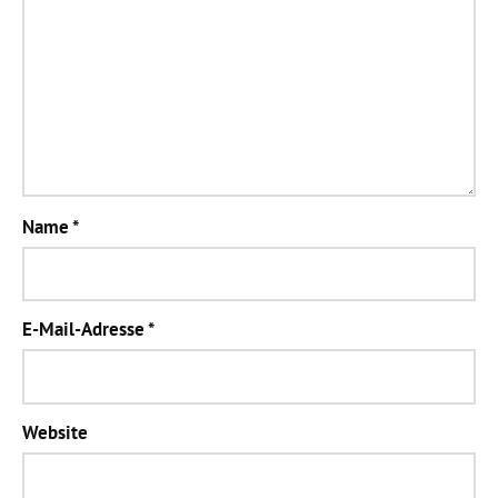
Name
*
E-Mail-Adresse
*
Website