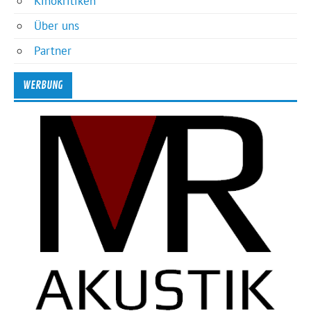
Kinokritiken
Über uns
Partner
WERBUNG