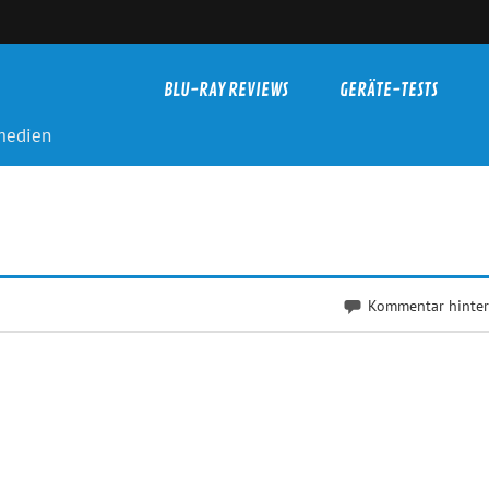
BLU-RAY REVIEWS
GERÄTE-TESTS
-medien
Kommentar hinter