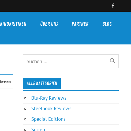
KINOKRITIKEN
ÜBER UNS
PARTNER
BLOG
lassen
ALLE KATEGORIEN
Blu-Ray Reviews
Steelbook Reviews
Special Editions
Serien