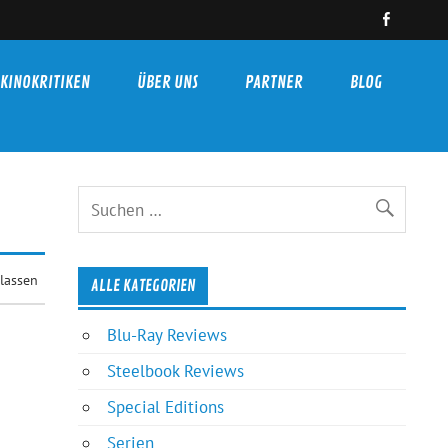
KINOKRITIKEN
ÜBER UNS
PARTNER
BLOG
lassen
ALLE KATEGORIEN
Blu-Ray Reviews
Steelbook Reviews
Special Editions
Serien