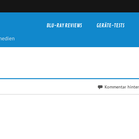
BLU-RAY REVIEWS
GERÄTE-TESTS
-medien
Kommentar hinter