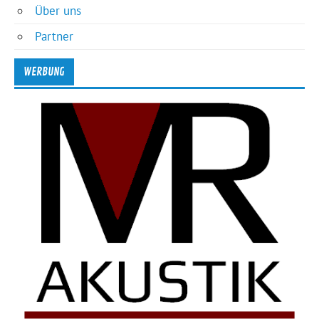
Über uns
Partner
WERBUNG