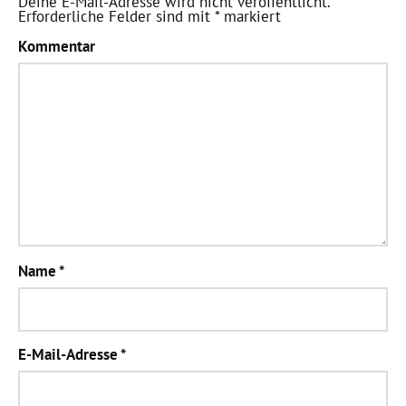
Deine E-Mail-Adresse wird nicht veröffentlicht.
Erforderliche Felder sind mit
*
markiert
Kommentar
Name
*
E-Mail-Adresse
*