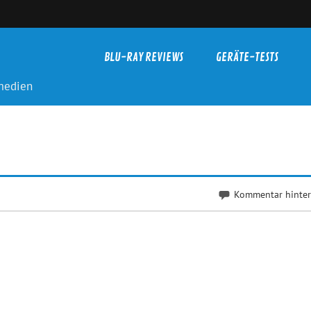
BLU-RAY REVIEWS
GERÄTE-TESTS
-medien
Kommentar hinter