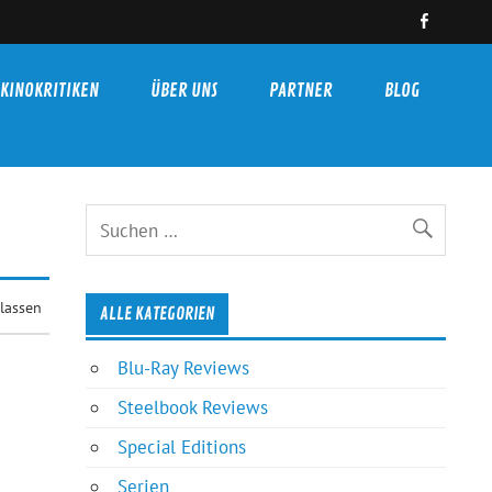
KINOKRITIKEN
ÜBER UNS
PARTNER
BLOG
lassen
ALLE KATEGORIEN
Blu-Ray Reviews
Steelbook Reviews
Special Editions
Serien