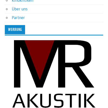
Kinokritiken
Über uns
Partner
WERBUNG