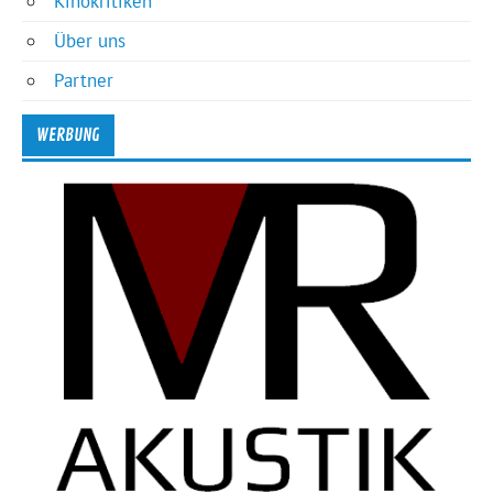
Kinokritiken
Über uns
Partner
WERBUNG