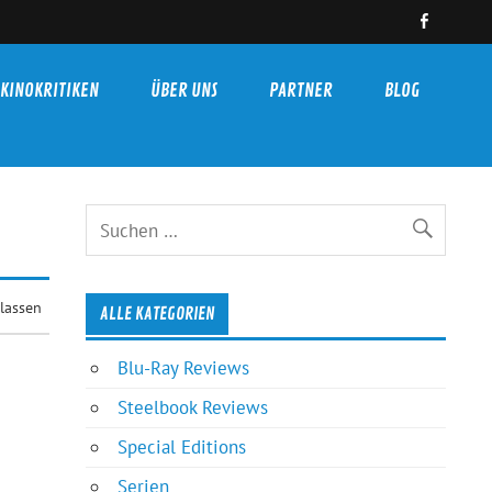
KINOKRITIKEN
ÜBER UNS
PARTNER
BLOG
lassen
ALLE KATEGORIEN
Blu-Ray Reviews
Steelbook Reviews
Special Editions
Serien