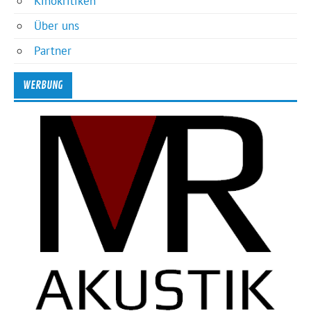
Kinokritiken
Über uns
Partner
WERBUNG