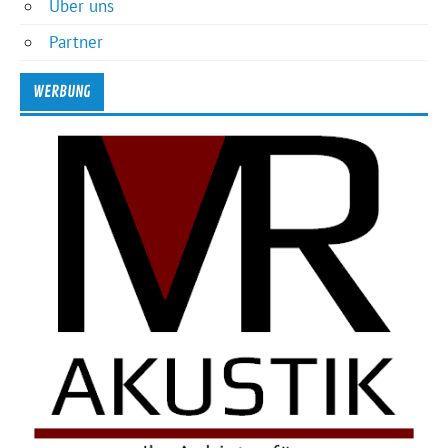
Über uns
Partner
WERBUNG