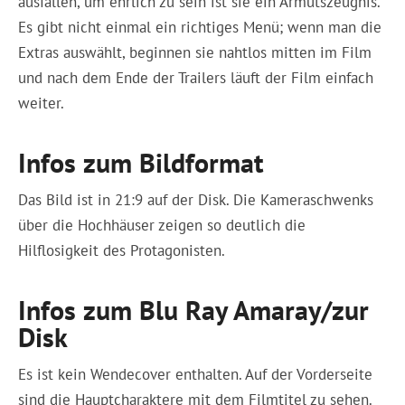
ausfallen, um ehrlich zu sein ist sie ein Armutszeugnis.
Es gibt nicht einmal ein richtiges Menü; wenn man die
Extras auswählt, beginnen sie nahtlos mitten im Film
und nach dem Ende der Trailers läuft der Film einfach
weiter.
Infos zum Bildformat
Das Bild ist in 21:9 auf der Disk. Die Kameraschwenks
über die Hochhäuser zeigen so deutlich die
Hilflosigkeit des Protagonisten.
Infos zum Blu Ray Amaray/zur
Disk
Es ist kein Wendecover enthalten. Auf der Vorderseite
sind die Hauptcharaktere mit dem Filmtitel zu sehen.