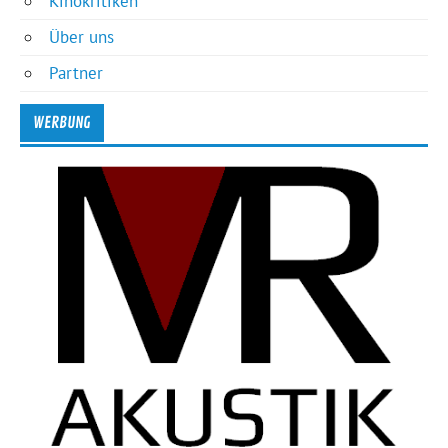
Kinokritiken
Über uns
Partner
WERBUNG