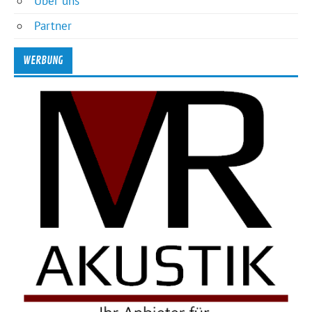
Über uns
Partner
WERBUNG