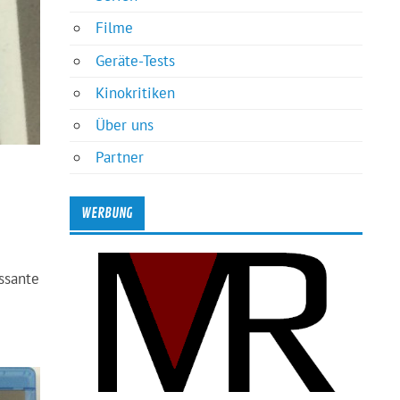
Filme
Geräte-Tests
Kinokritiken
Über uns
Partner
WERBUNG
ssante