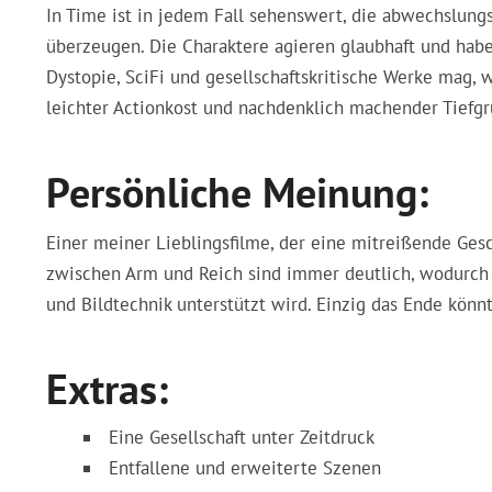
In Time ist in jedem Fall sehenswert, die abwechslung
überzeugen. Die Charaktere agieren glaubhaft und ha
Dystopie, SciFi und gesellschaftskritische Werke mag, 
leichter Actionkost und nachdenklich machender Tiefgr
Persönliche Meinung:
Einer meiner Lieblingsfilme, der eine mitreißende Ges
zwischen Arm und Reich sind immer deutlich, wodurch
und Bildtechnik unterstützt wird. Einzig das Ende könn
Extras:
Eine Gesellschaft unter Zeitdruck
Entfallene und erweiterte Szenen