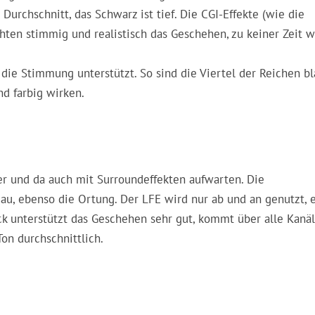
Durchschnitt, das Schwarz ist tief. Die CGI-Effekte (wie die
hten stimmig und realistisch das Geschehen, zu keiner Zeit w
 die Stimmung unterstützt. So sind die Viertel der Reichen bl
d farbig wirken.
hier und da auch mit Surroundeffekten aufwarten. Die
au, ebenso die Ortung. Der LFE wird nur ab und an genutzt, 
ck unterstützt das Geschehen sehr gut, kommt über alle Kanä
Ton durchschnittlich.