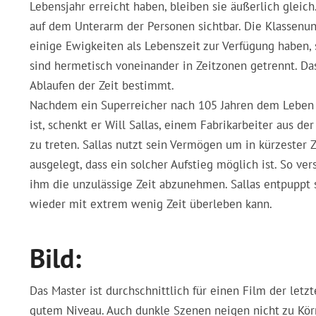
Lebensjahr erreicht haben, bleiben sie äußerlich gleic
auf dem Unterarm der Personen sichtbar. Die Klassenun
einige Ewigkeiten als Lebenszeit zur Verfügung haben, 
sind hermetisch voneinander in Zeitzonen getrennt. D
Ablaufen der Zeit bestimmt.
Nachdem ein Superreicher nach 105 Jahren dem Leben
ist, schenkt er Will Sallas, einem Fabrikarbeiter aus d
zu treten. Sallas nutzt sein Vermögen um in kürzester Ze
ausgelegt, dass ein solcher Aufstieg möglich ist. So v
ihm die unzulässige Zeit abzunehmen. Sallas entpuppt 
wieder mit extrem wenig Zeit überleben kann.
Bild:
Das Master ist durchschnittlich für einen Film der letz
gutem Niveau. Auch dunkle Szenen neigen nicht zu Körn