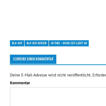
BLU-RAY
BLU-RAY REVIEW
IN TIME - DEINE ZEIT LÄUFT AB
SCHREIBE EINEN KOMMENTAR
Deine E-Mail-Adresse wird nicht veröffentlicht.
Erforder
Kommentar