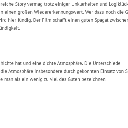
sreiche Story vermag trotz einiger Unklarheiten und Logiklüc
ben einen großen Wiedererkennungswert. Wer dazu noch die G
wird hier fündig. Der Film schafft einen guten Spagat zwische
ündigkeit.
chichte hat und eine dichte Atmosphäre. Die Unterschiede
 die Atmosphäre insbesondere durch gekonnten Einsatz von 
te man als ein wenig zu viel des Guten bezeichnen.