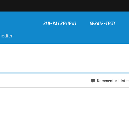
BLU-RAY REVIEWS
GERÄTE-TESTS
-medien
Kommentar hinter