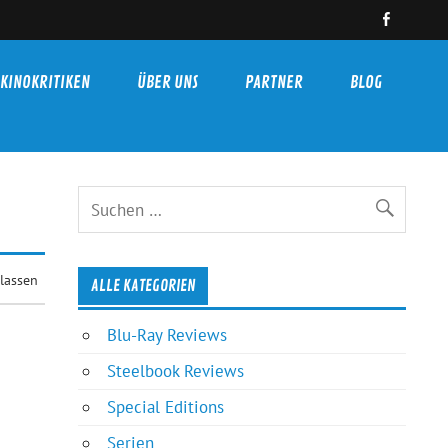
KINOKRITIKEN
ÜBER UNS
PARTNER
BLOG
lassen
ALLE KATEGORIEN
Blu-Ray Reviews
Steelbook Reviews
Special Editions
Serien