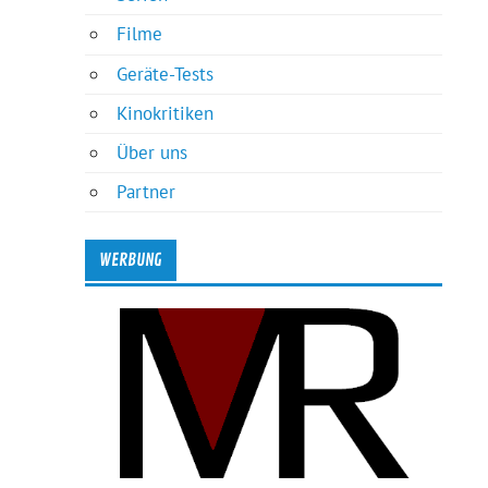
Filme
Geräte-Tests
Kinokritiken
Über uns
Partner
WERBUNG