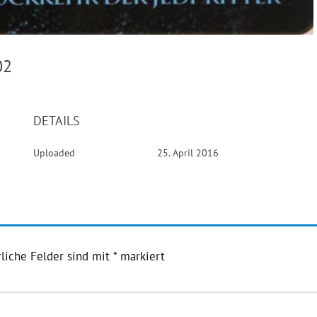
k02
DETAILS
Uploaded
25. April 2016
liche Felder sind mit
*
markiert