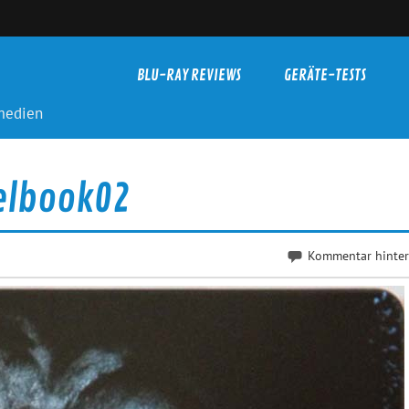
BLU-RAY REVIEWS
GERÄTE-TESTS
-medien
eelbook02
Kommentar hinter