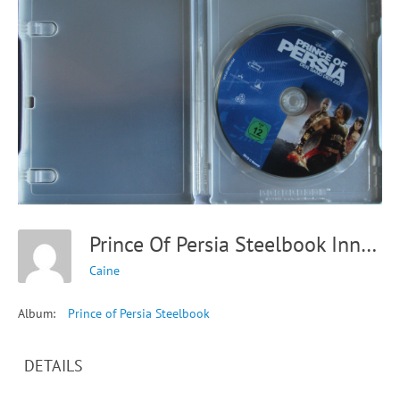
Prince Of Persia Steelbook Innen Mit Disk
Caine
Album:
Prince of Persia Steelbook
DETAILS