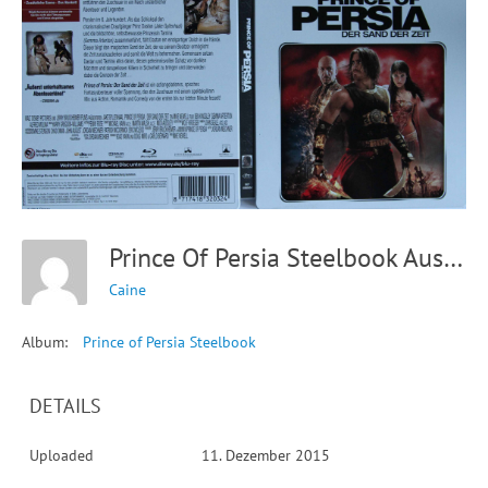
Prince Of Persia Steelbook Aussen
Caine
Album:
Prince of Persia Steelbook
DETAILS
Uploaded
11. Dezember 2015