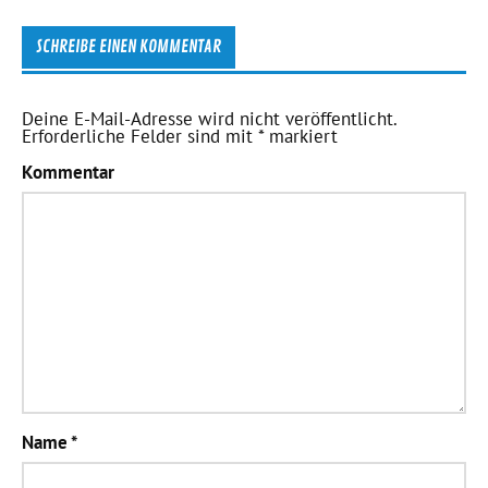
SCHREIBE EINEN KOMMENTAR
Deine E-Mail-Adresse wird nicht veröffentlicht.
Erforderliche Felder sind mit
*
markiert
Kommentar
Name
*