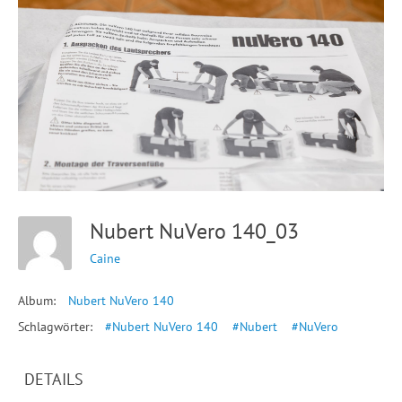
Nubert NuVero 140_03
Caine
Album:
Nubert NuVero 140
Schlagwörter:
#Nubert NuVero 140
#Nubert
#NuVero
DETAILS