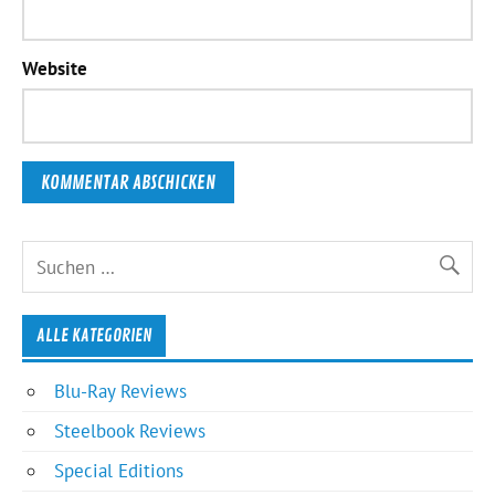
Website
ALLE KATEGORIEN
Blu-Ray Reviews
Steelbook Reviews
Special Editions