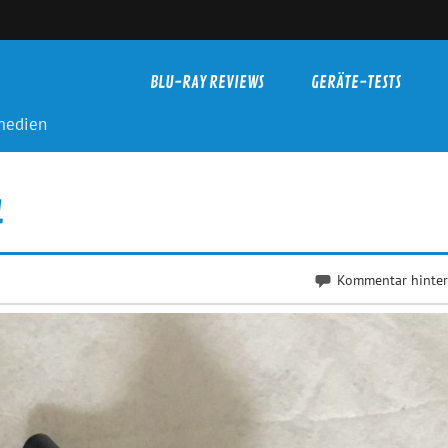
BLU-RAY REVIEWS
GERÄTE-TESTS
-medien
4
Kommentar hinter