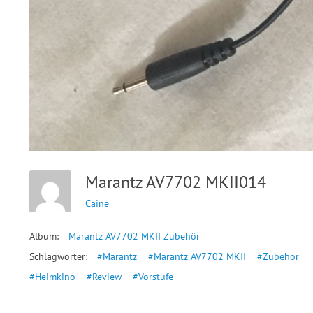
Marantz AV7702 MKII014
Caine
Album:
Marantz AV7702 MKII Zubehör
Schlagwörter:
#Marantz
#Marantz AV7702 MKII
#Zubehör
#Heimkino
#Review
#Vorstufe