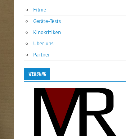
Filme
Geräte-Tests
Kinokritiken
Über uns
Partner
WERBUNG