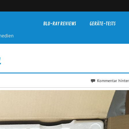
BLU-RAY REVIEWS
GERÄTE-TESTS
-medien
4
Kommentar hinter