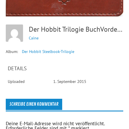
Der Hobbit Trilogie BuchVorderseite
Caine
Album:
Der Hobbit Steelbook-Trilogie
DETAILS
Uploaded
1. September 2015
SCHREIBE EINEN KOMMENTAR
Deine E-Mail-Adresse wird nicht veröffentlicht.
Erforderliche Felder sind mit
*
markiert