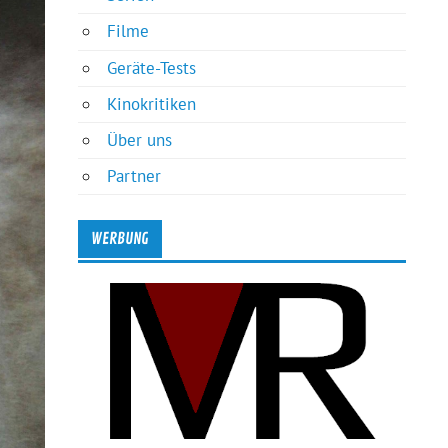
Filme
Geräte-Tests
Kinokritiken
Über uns
Partner
WERBUNG