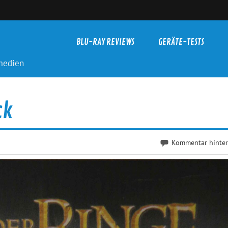
BLU-RAY REVIEWS
GERÄTE-TESTS
-medien
ck
Kommentar hinter