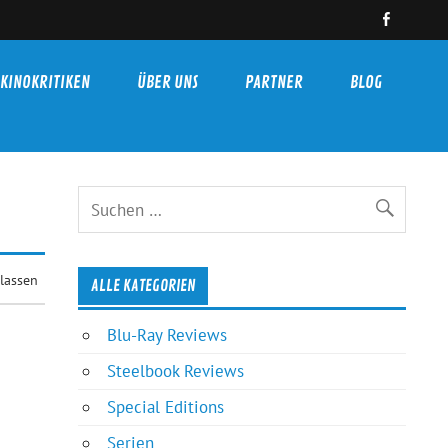
KINOKRITIKEN
ÜBER UNS
PARTNER
BLOG
lassen
ALLE KATEGORIEN
Blu-Ray Reviews
Steelbook Reviews
Special Editions
Serien