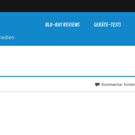
BLU-RAY REVIEWS
GERÄTE-TESTS
-medien
Kommentar hinter