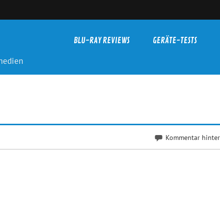
BLU-RAY REVIEWS
GERÄTE-TESTS
-medien
Kommentar hinter