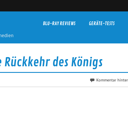
BLU-RAY REVIEWS
GERÄTE-TESTS
-medien
e Rückkehr des Königs
Kommentar hinter