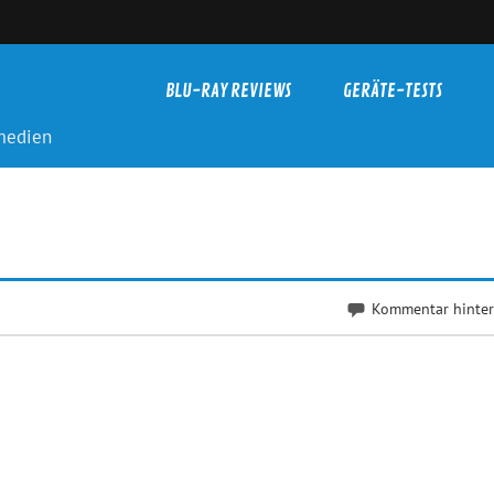
BLU-RAY REVIEWS
GERÄTE-TESTS
-medien
Kommentar hinter