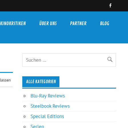
KINOKRITIKEN
ÜBER UNS
PARTNER
BLOG
lassen
ALLE KATEGORIEN
Blu-Ray Reviews
Steelbook Reviews
Special Editions
Serien