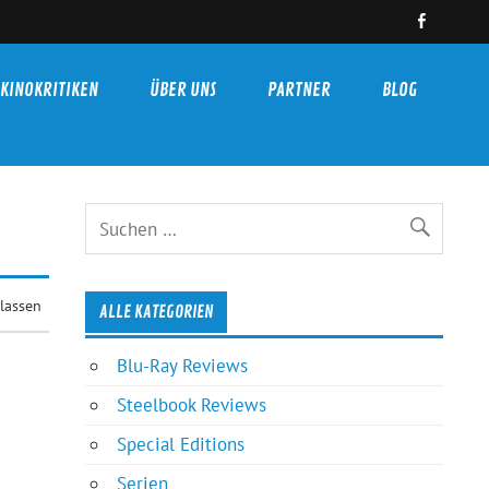
KINOKRITIKEN
ÜBER UNS
PARTNER
BLOG
lassen
ALLE KATEGORIEN
Blu-Ray Reviews
Steelbook Reviews
Special Editions
Serien