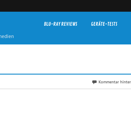
BLU-RAY REVIEWS
GERÄTE-TESTS
-medien
Kommentar hinter