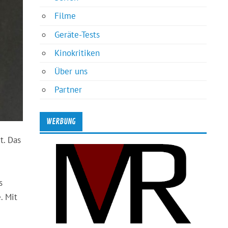
Filme
Geräte-Tests
Kinokritiken
Über uns
Partner
WERBUNG
t. Das
s
. Mit