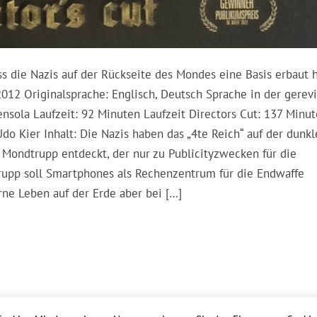
ss die Nazis auf der Rückseite des Mondes eine Basis erbaut 
2012 Originalsprache: Englisch, Deutsch Sprache in der gerev
nsola Laufzeit: 92 Minuten Laufzeit Directors Cut: 137 Minu
Udo Kier Inhalt: Die Nazis haben das „4te Reich“ auf der dunk
Mondtrupp entdeckt, der nur zu Publicityzwecken für die
trupp soll Smartphones als Rechenzentrum für die Endwaffe
ne Leben auf der Erde aber bei […]