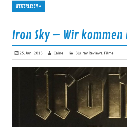
WEITERLESEN »
Iron Sky – Wir kommen 
25. Juni 2015
Caine
Blu-ray Reviews
,
Filme