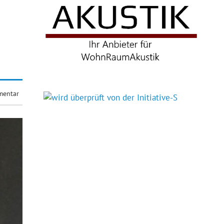
mentar